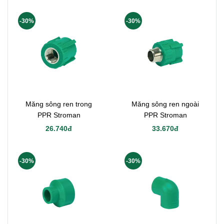
-30%
-30%
Măng sông ren trong
Măng sông ren ngoài
PPR Stroman
PPR Stroman
26.740đ
33.670đ
-30%
-30%