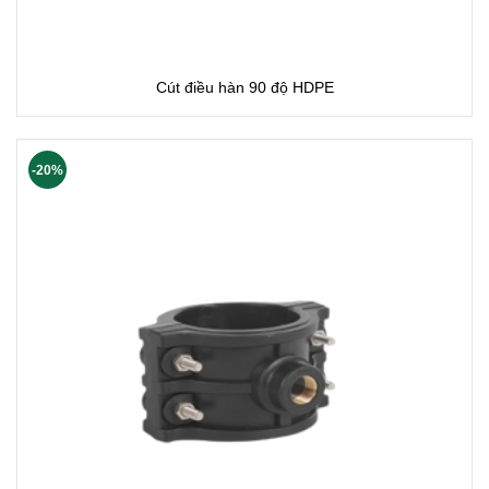
Cút điều hàn 90 độ HDPE
-20%