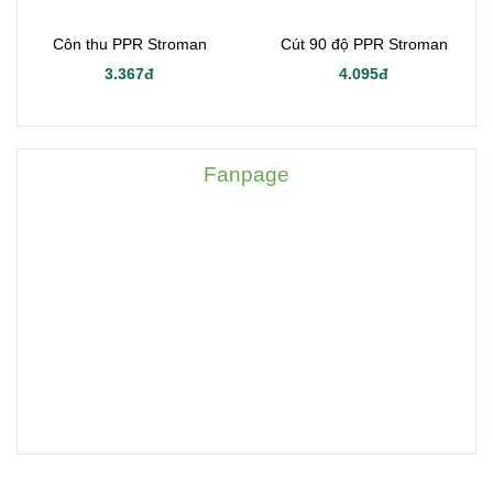
Côn thu PPR Stroman
Cút 90 độ PPR Stroman
3.367đ
4.095đ
Fanpage