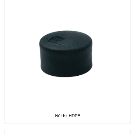
Nút bịt HDPE