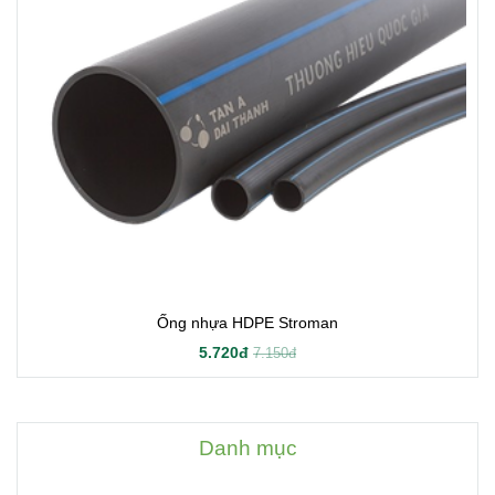
Ống nhựa HDPE Stroman
5.720đ
7.150đ
Danh mục