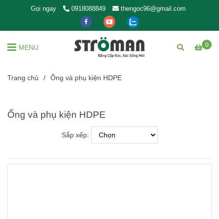
Gọi ngay
0918088849
thengoc96@gmail.com
0
MENU
Trang chủ
/
Ống và phụ kiện HDPE
Ống và phụ kiện HDPE
Sắp xếp: