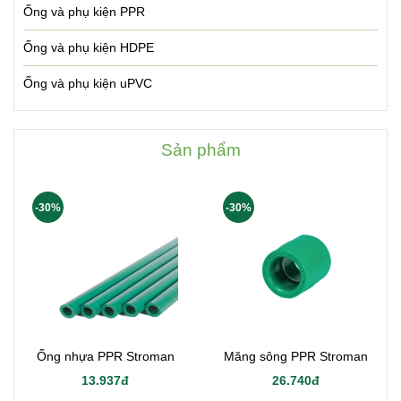
Ống và phụ kiện PPR
Ống và phụ kiện HDPE
Ống và phụ kiện uPVC
Sản phẩm
-30%
-30%
Ống nhựa PPR Stroman
Măng sông PPR Stroman
13.937đ
26.740đ