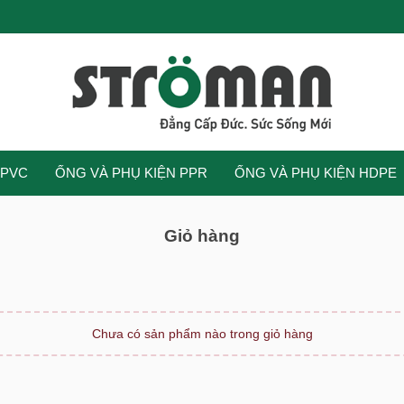
UPVC
ỐNG VÀ PHỤ KIỆN PPR
ỐNG VÀ PHỤ KIỆN HDPE
Giỏ hàng
Chưa có sản phẩm nào trong giỏ hàng