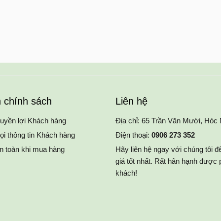
n chính sách
Liên hệ
uyền lợi Khách hàng
Địa chỉ: 65 Trần Văn Mười, Hó
ọi thông tin Khách hàng
Điện thoại:
0906 273 352
an toàn khi mua hàng
Hãy liên hệ ngay với chúng tôi 
giá tốt nhất. Rất hân hạnh được
khách!