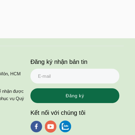
Đăng ký nhận bản tin
c Môn, HCM
để nhận được
Đăng ký
 phục vụ Quý
Kết nối với chúng tôi