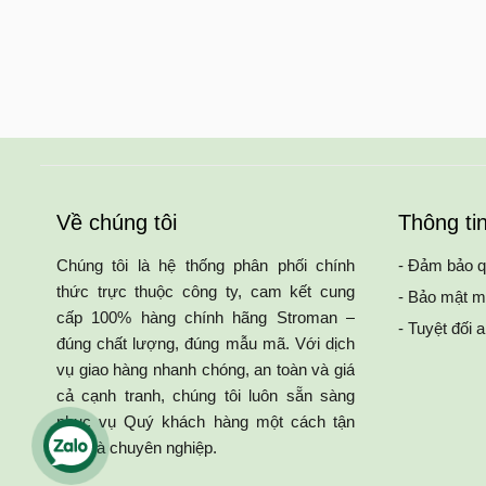
Về chúng tôi
Thông ti
Chúng tôi là hệ thống phân phối chính
- Đảm bảo q
thức trực thuộc công ty, cam kết cung
- Bảo mật m
cấp 100% hàng chính hãng Stroman –
- Tuyệt đối 
đúng chất lượng, đúng mẫu mã. Với dịch
vụ giao hàng nhanh chóng, an toàn và giá
cả cạnh tranh, chúng tôi luôn sẵn sàng
phục vụ Quý khách hàng một cách tận
tâm và chuyên nghiệp.