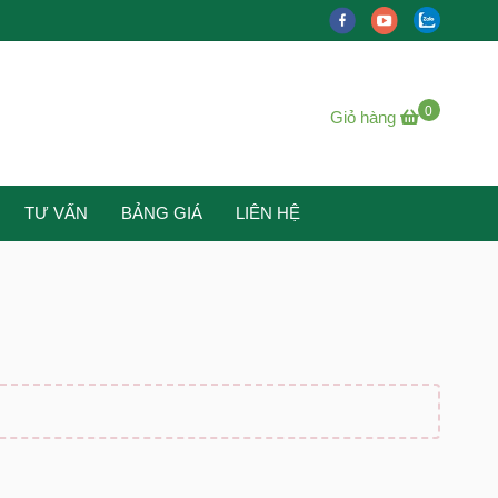
0
Giỏ hàng
TƯ VẤN
BẢNG GIÁ
LIÊN HỆ