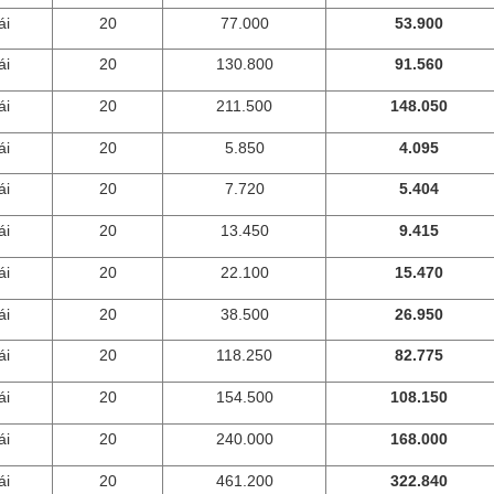
ái
20
77.000
53.900
ái
20
130.800
91.560
ái
20
211.500
148.050
ái
20
5.850
4.095
ái
20
7.720
5.404
ái
20
13.450
9.415
ái
20
22.100
15.470
ái
20
38.500
26.950
ái
20
118.250
82.775
ái
20
154.500
108.150
ái
20
240.000
168.000
ái
20
461.200
322.840