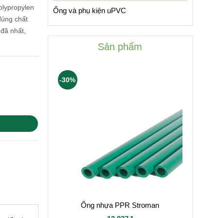
olypropylen
Ống và phụ kiện uPVC
đúng chất
 đã nhất,
Sản phẩm
-30%
Ống nhựa PPR Stroman