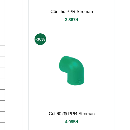
Côn thu PPR Stroman
3.367đ
-30%
Cút 90 độ PPR Stroman
4.095đ