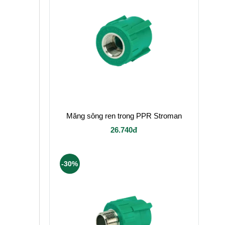
Măng sông ren trong PPR Stroman
26.740đ
-30%