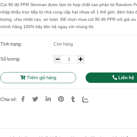
Cút 90 độ PPR Stroman được làm từ hợp chất cao phân tử Random P
nhập khẩu trực tiếp từ nhà cung cấp hạt nhựa số 1 thế giới, đảm bảo 
lượng, chịu nhiệt cao, an toàn. Để chọn mua cút 90 độ PPR với giá ưu
chính hãng 100% hãy liên hệ ngay với chúng tôi.
Tình trạng:
Còn hàng
Số lượng:
Thêm giỏ hàng
Liên hệ
Chia sẻ: