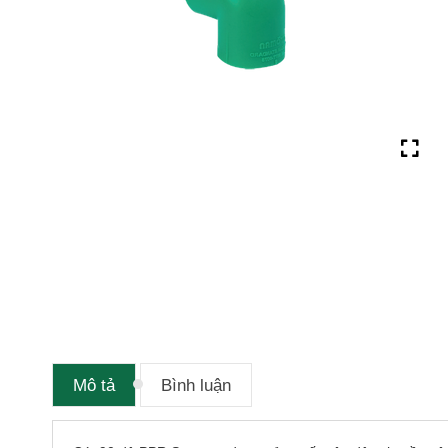
Mô tả
Bình luận