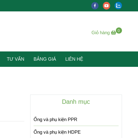
0
Giỏ hàng
TƯ VẤN
BẢNG GIÁ
LIÊN HỆ
Danh mục
Ống và phụ kiện PPR
Ống và phụ kiện HDPE