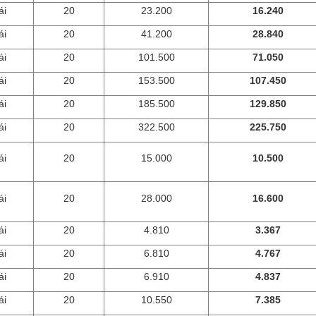
ái
20
23.200
16.240
ái
20
41.200
28.840
ái
20
101.500
71.050
ái
20
153.500
107.450
ái
20
185.500
129.850
ái
20
322.500
225.750
ái
20
15.000
10.500
ái
20
28.000
16.600
ái
20
4.810
3.367
ái
20
6.810
4.767
ái
20
6.910
4.837
ái
20
10.550
7.385