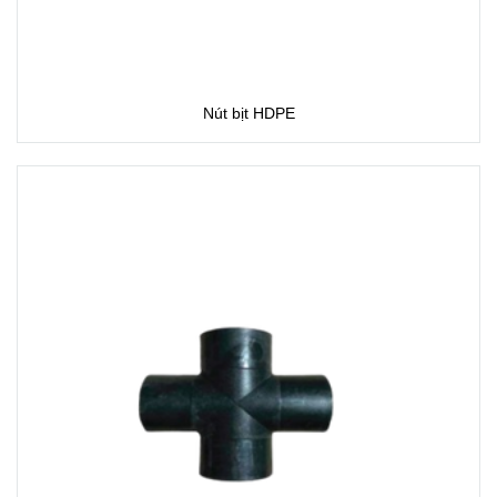
Nút bịt HDPE