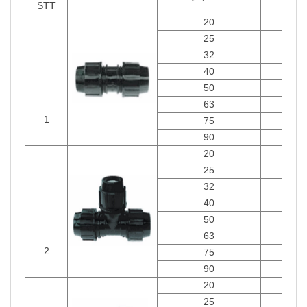
STT
20
Cái
25
Cái
32
Cái
40
Cái
50
Cái
63
Cái
1
75
Cái
90
Cái
20
Cái
25
Cái
32
Cái
40
Cái
50
Cái
63
Cái
2
75
Cái
90
Cái
20
Cái
25
Cái