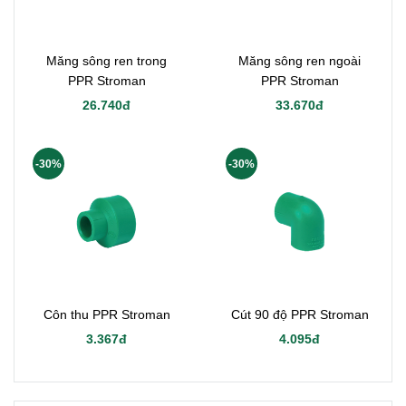
Măng sông ren trong
Măng sông ren ngoài
PPR Stroman
PPR Stroman
26.740đ
33.670đ
-30%
-30%
Côn thu PPR Stroman
Cút 90 độ PPR Stroman
3.367đ
4.095đ