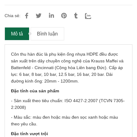
Chia sẻ:
Mô tả
Bình luận
Côn thu hàn đúc là phụ kiện ống nhựa HDPE đều được
sản xuất trên dây chuyền công nghệ của Krauss Maffei và
Battenfeld - Cincinnati (Cộng hòa Liên bang Đức). Cấp áp
lực: 6 bar, 8 bar, 10 bar, 12.5 bar, 16 bar, 20 bar. Dải
đường kính ống: 20mm - 1200mm.
Đặc tính của sản phẩm
- Sản xuất theo tiêu chuẩn: ISO 4427-2:2007 (TCVN 7305-
2:2008)
- Màu sắc: màu đen hoặc màu đen sọc xanh hoặc màu
theo yêu cầu.
Đặc tính vượt trội