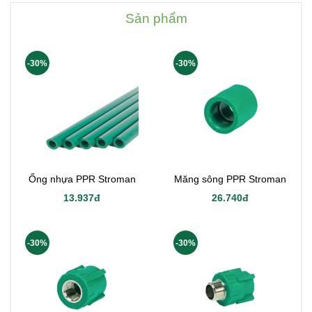
Sản phẩm
-30%
-30%
Ống nhựa PPR Stroman
Măng sông PPR Stroman
13.937đ
26.740đ
-30%
-30%