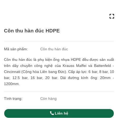
Côn thu hàn đúc HDPE
Mã sản phẩm:
Côn thu hàn đúc
Côn thu hàn đúc là phụ kiện ống nhựa HDPE đều được sản xuất
trên dây chuyền công nghệ của Krauss Maffei và Battenfeld -
Cincinnati (Cộng hòa Liên bang Đức). Cấp áp lực: 6 bar, 8 bar, 10
bar, 12.5 bar, 16 bar, 20 bar. Dải đường kính ống: 20mm -
1200mm.
Tình trạng:
Còn hàng
Liên hệ