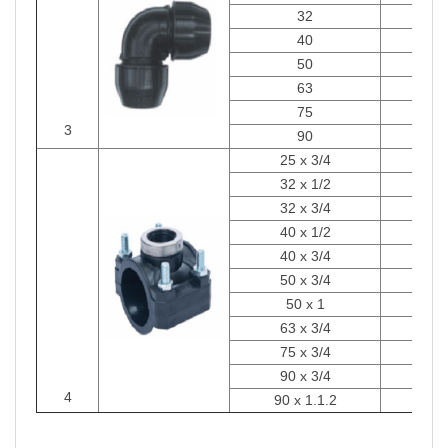
32
Cái
40
Cái
50
Cái
63
Cái
75
Cái
3
90
Cái
25 x 3/4
Cái
32 x 1/2
Cái
32 x 3/4
Cái
40 x 1/2
Cái
40 x 3/4
Cái
50 x 3/4
Cái
50 x 1
Cái
63 x 3/4
Cái
75 x 3/4
Cái
90 x 3/4
Cái
4
90 x 1.1.2
Cái