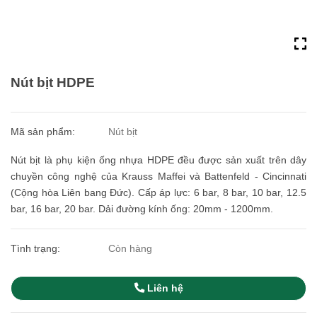
Nút bịt HDPE
Mã sản phẩm:
Nút bịt
Nút bịt là phụ kiện ống nhựa HDPE đều được sản xuất trên dây
chuyền công nghệ của Krauss Maffei và Battenfeld - Cincinnati
(Cộng hòa Liên bang Đức). Cấp áp lực: 6 bar, 8 bar, 10 bar, 12.5
bar, 16 bar, 20 bar. Dải đường kính ống: 20mm - 1200mm.
Tình trạng:
Còn hàng
Liên hệ