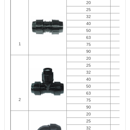
20
Cái
25
Cái
32
Cái
40
Cái
50
Cái
63
Cái
1
75
Cái
90
Cái
20
Cái
25
Cái
32
Cái
40
Cái
50
Cái
63
Cái
2
75
Cái
90
Cái
20
Cái
25
Cái
32
Cái