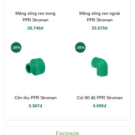
Măng sông ren trong
Măng sông ren ngoài
PPR Stroman
PPR Stroman
26.740đ
33.670đ
-30%
-30%
Côn thu PPR Stroman
Cút 90 độ PPR Stroman
3.367đ
4.095đ
Fanpage