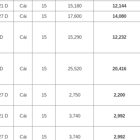
21 D
Cái
15
15,180
12,144
27 D
Cái
15
17,600
14,080
 D
Cái
15
15,290
12,232
 D
Cái
15
25,520
20,416
27 D
Cái
15
2,750
2,200
21 D
Cái
15
3,740
2,992
27 D
Cái
15
3,740
2,992