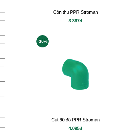
Côn thu PPR Stroman
3.367đ
-30%
Cút 90 độ PPR Stroman
4.095đ