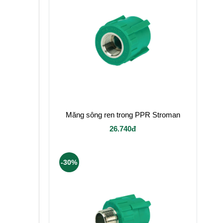
Măng sông ren trong PPR Stroman
26.740đ
-30%