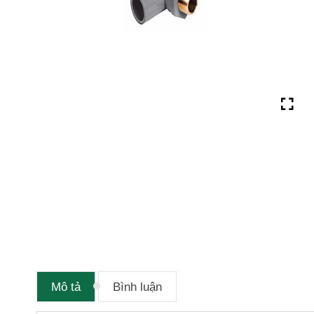
Mô tả
Bình luận