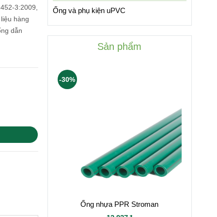
1452-3:2009,
Ống và phụ kiện uPVC
liệu hàng
ống dẫn
Sản phẩm
-30%
Ống nhựa PPR Stroman