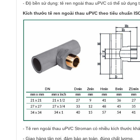
- Độ bền sử dụng: tê ren ngoài thau uPVC có thể sử dụng tr
Kích thước tê ren ngoài thau uPVC theo tiêu chuẩn IS
- Tê ren ngoài thau uPVC Stroman có nhiều kích thước khá
- Giao hàng tận nơi, đảm bảo an toàn, đúng chất lượng.