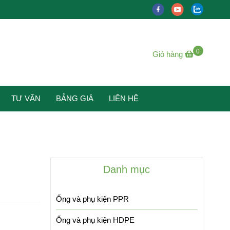
0
Giỏ hàng
TƯ VẤN
BẢNG GIÁ
LIÊN HỆ
Danh mục
Ống và phụ kiện PPR
Ống và phụ kiện HDPE