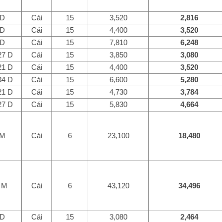
 D
Cái
15
3,520
2,816
 D
Cái
15
4,400
3,520
 D
Cái
15
7,810
6,248
27 D
Cái
15
3,850
3,080
21 D
Cái
15
4,400
3,520
34 D
Cái
15
6,600
5,280
21 D
Cái
15
4,730
3,784
27 D
Cái
15
5,830
4,664
 M
Cái
6
23,100
18,480
 M
Cái
6
43,120
34,496
 D
Cái
15
3,080
2,464