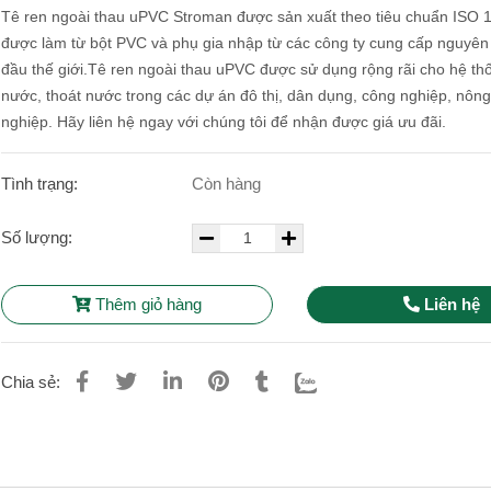
Tê ren ngoài thau uPVC Stroman được sản xuất theo tiêu chuẩn ISO 
được làm từ bột PVC và phụ gia nhập từ các công ty cung cấp nguyên 
đầu thế giới.Tê ren ngoài thau uPVC được sử dụng rộng rãi cho hệ th
nước, thoát nước trong các dự án đô thị, dân dụng, công nghiệp, nông
nghiệp.
Hãy liên hệ ngay với chúng tôi để nhận được giá ưu đãi.
Tình trạng:
Còn hàng
Số lượng:
Thêm giỏ hàng
Liên hệ
Chia sẻ: